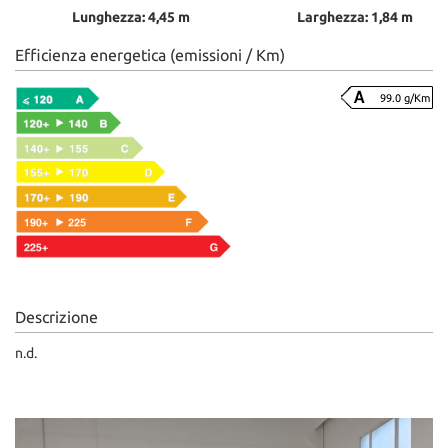
Lunghezza: 4,45 m
Larghezza: 1,84 m
Efficienza energetica (emissioni / Km)
99.0 g/Km
Descrizione
n.d.