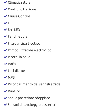
Climatizzatore
Controllo trazione
Cruise Control
ESP
Fari LED
Fendinebbia
Filtro antiparticolato
Immobilizzatore elettronico
Interni in pelle
Isofix
Luci diurne
MP3
Riconoscimento dei segnali stradali
Ruotino
Sedile posteriore sdoppiato
Sensori di parcheggio posteriori