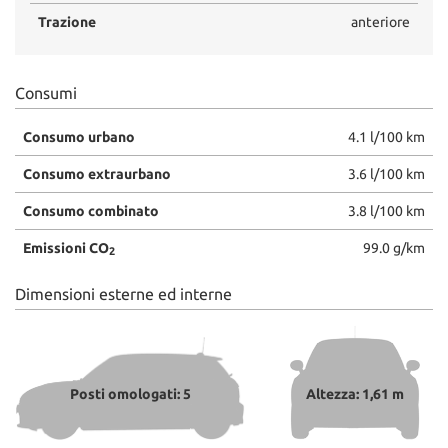
Trazione
anteriore
Consumi
Consumo urbano
4.1 l/100 km
Consumo extraurbano
3.6 l/100 km
Consumo combinato
3.8 l/100 km
Emissioni CO
99.0 g/km
2
Dimensioni esterne ed interne
Posti omologati: 5
Altezza: 1,61 m