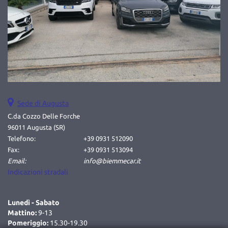
questi
strumenti
di
tracciamento
si
rimanda
alla
cookie
policy.
Puoi
Sede di Augusta
rivedere
C.da Cozzo Delle Forche
e
96011 Augusta (SR)
modificare
Telefono:
+39 0931 512090
le
Fax:
+39 0931 513094
tue
Email:
info@biemmecar.it
scelte
Indicazioni stradali
in
qualsiasi
momento.
Lunedì - Sabato
Mattino:
9-13
Pomeriggio:
15.30-19.30