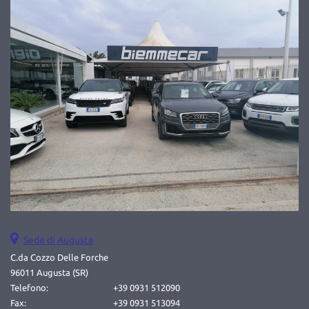
Salva
le
impostazioni
Sede di Augusta
C.da Cozzo Delle Forche
96011 Augusta (SR)
Telefono:
+39 0931 512090
Fax:
+39 0931 513094