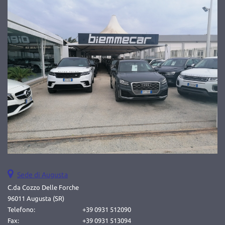
Salva
le
impostazioni
Sede di Augusta
C.da Cozzo Delle Forche
96011 Augusta (SR)
Telefono:
+39 0931 512090
Fax:
+39 0931 513094