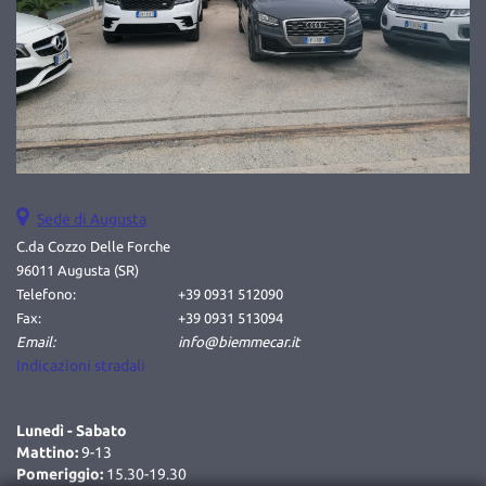
Sede di Augusta
C.da Cozzo Delle Forche
96011 Augusta (SR)
Telefono:
+39 0931 512090
Fax:
+39 0931 513094
Email:
info@biemmecar.it
Indicazioni stradali
Lunedì - Sabato
Mattino:
9-13
Pomeriggio:
15.30-19.30