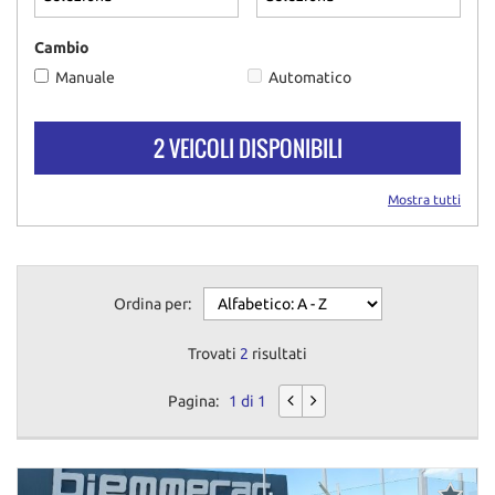
questi
strumenti
Cambio
di
Manuale
Automatico
tracciamento
si
rimanda
2 VEICOLI DISPONIBILI
alla
cookie
policy.
Mostra tutti
Puoi
rivedere
e
modificare
Ordina per:
le
tue
scelte
Trovati
2
risultati
in
qualsiasi
Pagina:
1 di 1
momento.