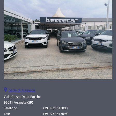
Salva
le
impostazioni
Sede di Augusta
C.da Cozzo Delle Forche
96011 Augusta (SR)
Telefono:
+39 0931 512090
Fax:
+39 0931 513094