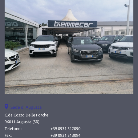
Salva
le
impostazioni
Sede di Augusta
C.da Cozzo Delle Forche
96011 Augusta (SR)
Telefono:
+39 0931 512090
Fax:
+39 0931 513094