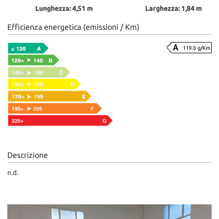
Lunghezza: 4,51 m
Larghezza: 1,84 m
Efficienza energetica (emissioni / Km)
119.0 g/Km
Descrizione
n.d.