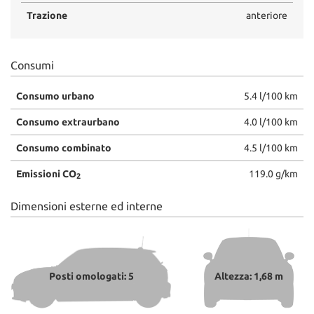
Trazione
anteriore
Consumi
Consumo urbano
5.4 l/100 km
Consumo extraurbano
4.0 l/100 km
Consumo combinato
4.5 l/100 km
Emissioni CO
119.0 g/km
2
Dimensioni esterne ed interne
Posti omologati: 5
Altezza: 1,68 m