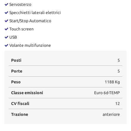
Servosterzo
Specchietti laterali elettrici
Start/Stop Automatico
Touch screen
USB
Volante multifunzione
Posti
5
Porte
5
Peso
1188 Kg
Classe emissioni
Euro 6d-TEMP
CV fiscali
12
Trazione
anteriore