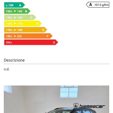
107.0 g/Km
Descrizione
n.d.