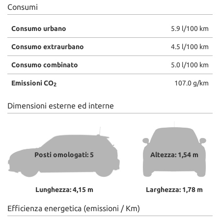
Consumi
Consumo urbano
5.9 l/100 km
Consumo extraurbano
4.5 l/100 km
Consumo combinato
5.0 l/100 km
Emissioni CO
107.0 g/km
2
Dimensioni esterne ed interne
Posti omologati: 5
Altezza: 1,54 m
Lunghezza: 4,15 m
Larghezza: 1,78 m
Efficienza energetica (emissioni / Km)