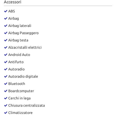
Accessori
Salva
le
ABS
impostazioni
Airbag
Airbag laterali
Airbag Passeggero
Airbag testa
Alzacristalli elettrici
Android Auto
Antifurto
Autoradio
Autoradio digitale
Bluetooth
Boardcomputer
Cerchi in lega
Chiusura centralizzata
Climatizzatore