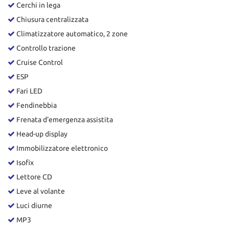
Cerchi in lega
Chiusura centralizzata
Climatizzatore automatico, 2 zone
Controllo trazione
Cruise Control
ESP
Fari LED
Fendinebbia
Frenata d'emergenza assistita
Head-up display
Immobilizzatore elettronico
Isofix
Lettore CD
Leve al volante
Luci diurne
MP3