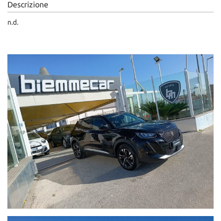
Descrizione
n.d.