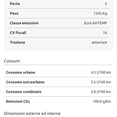
Porte
5
Peso
1345 Kg
Classe emissioni
Euro 6d-TEMP
CV fiscali
16
Trazione
anteriore
Consumi
Consumo urbano
4.3 l/100 km
Consumo extraurbano
3.5 l/100 km
Consumo combinato
3.8 l/100 km
Emissioni CO
100.0 g/km
2
Dimensioni esterne ed interne