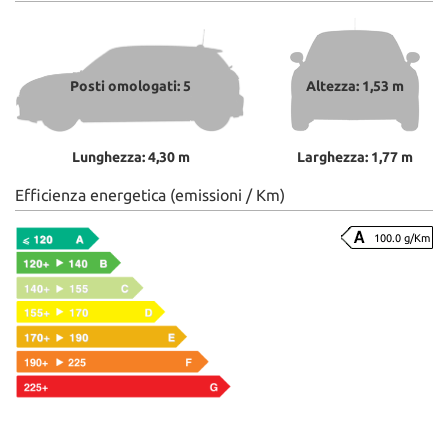
Posti omologati: 5
Altezza: 1,53 m
Lunghezza: 4,30 m
Larghezza: 1,77 m
Efficienza energetica (emissioni / Km)
100.0 g/Km