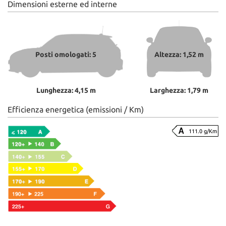
Dimensioni esterne ed interne
Posti omologati: 5
Altezza: 1,52 m
Lunghezza: 4,15 m
Larghezza: 1,79 m
Efficienza energetica (emissioni / Km)
111.0 g/Km