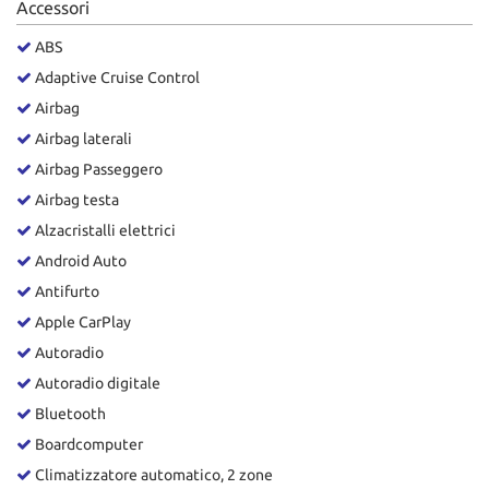
Accessori
Salva
le
ABS
impostazioni
Adaptive Cruise Control
Airbag
Airbag laterali
Airbag Passeggero
Airbag testa
Alzacristalli elettrici
Android Auto
Antifurto
Apple CarPlay
Autoradio
Autoradio digitale
Bluetooth
Boardcomputer
Climatizzatore automatico, 2 zone