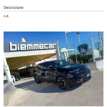
Descrizione
n.d.