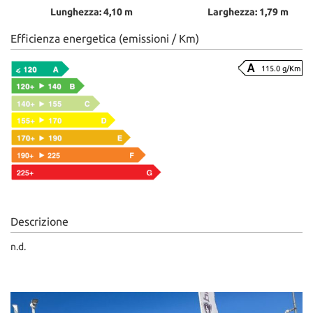
Lunghezza: 4,10 m
Larghezza: 1,79 m
Efficienza energetica (emissioni / Km)
115.0 g/Km
Descrizione
n.d.