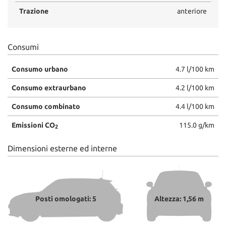
Trazione
anteriore
Consumi
Consumo urbano
4.7 l/100 km
Consumo extraurbano
4.2 l/100 km
Consumo combinato
4.4 l/100 km
Emissioni CO
115.0 g/km
2
Dimensioni esterne ed interne
Posti omologati: 5
Altezza: 1,56 m