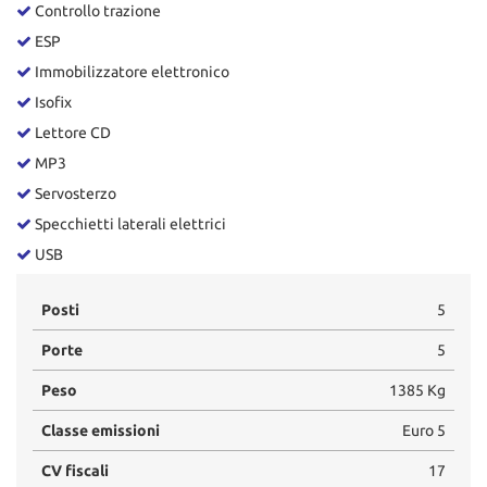
Controllo trazione
ESP
Immobilizzatore elettronico
Isofix
Lettore CD
MP3
Servosterzo
Specchietti laterali elettrici
USB
Posti
5
Porte
5
Peso
1385 Kg
Classe emissioni
Euro 5
CV fiscali
17