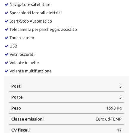
Navigatore satellitare
Specchietti laterali elettrici
Start/Stop Automatico
Telecamera per parcheggio assistito
Touch screen
USB
Vetri oscurati
Volante in pelle
Volante multifunzione
Posti
5
Porte
5
Peso
1598 Kg
Classe emissioni
Euro 6d-TEMP
CV fiscali
17