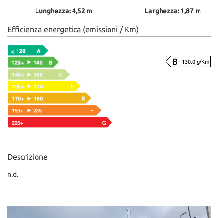
Lunghezza: 4,52 m
Larghezza: 1,87 m
Efficienza energetica (emissioni / Km)
130.0 g/Km
Descrizione
n.d.