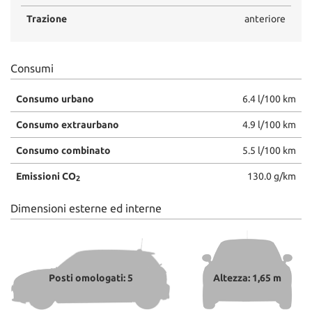
Trazione
anteriore
Consumi
Consumo urbano
6.4 l/100 km
Consumo extraurbano
4.9 l/100 km
Consumo combinato
5.5 l/100 km
Emissioni CO
130.0 g/km
2
Dimensioni esterne ed interne
Posti omologati: 5
Altezza: 1,65 m