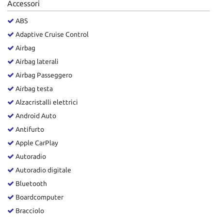
Accessori
Salva
le
ABS
impostazioni
Adaptive Cruise Control
Airbag
Airbag laterali
Airbag Passeggero
Airbag testa
Alzacristalli elettrici
Android Auto
Antifurto
Apple CarPlay
Autoradio
Autoradio digitale
Bluetooth
Boardcomputer
Bracciolo