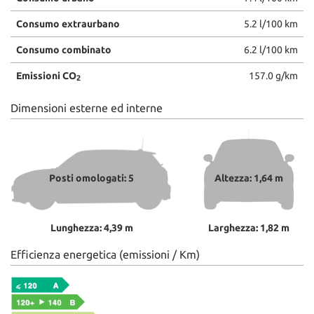
Consumo extraurbano
5.2 l/100 km
Consumo combinato
6.2 l/100 km
Emissioni CO
157.0 g/km
2
Dimensioni esterne ed interne
Posti omologati: 5
Altezza: 1,64 m
Lunghezza: 4,39 m
Larghezza: 1,82 m
Efficienza energetica (emissioni / Km)