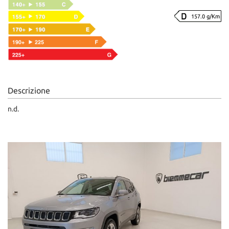
157.0 g/Km
Descrizione
n.d.