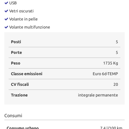
USB
Vetri oscurati
Volante in pelle
Volante multifunzione
Posti
5
Porte
5
Peso
1735 Kg
Classe emissioni
Euro 6d-TEMP
CV fiscali
20
Trazione
integrale permanente
Consumi
Consumo urbano
7.4 l/100 km