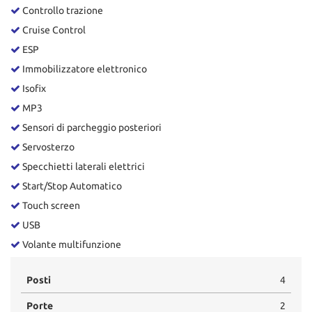
Controllo trazione
Cruise Control
ESP
Immobilizzatore elettronico
Isofix
MP3
Sensori di parcheggio posteriori
Servosterzo
Specchietti laterali elettrici
Start/Stop Automatico
Touch screen
USB
Volante multifunzione
Posti
4
Porte
2