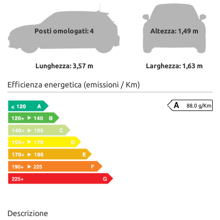
Posti omologati: 4
Altezza: 1,49 m
Lunghezza: 3,57 m
Larghezza: 1,63 m
Efficienza energetica (emissioni / Km)
88.0 g/Km
Descrizione