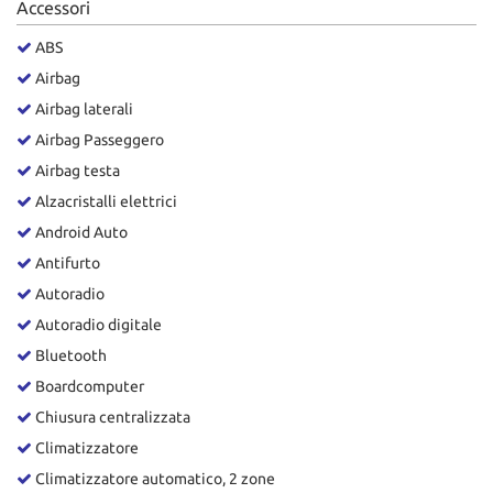
Accessori
Salva
le
ABS
impostazioni
Airbag
Airbag laterali
Airbag Passeggero
Airbag testa
Alzacristalli elettrici
Android Auto
Antifurto
Autoradio
Autoradio digitale
Bluetooth
Boardcomputer
Chiusura centralizzata
Climatizzatore
Climatizzatore automatico, 2 zone