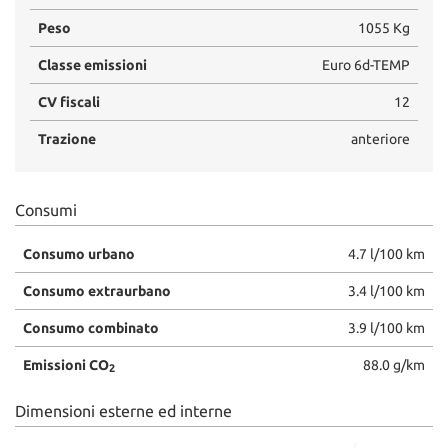
Peso
1055 Kg
Classe emissioni
Euro 6d-TEMP
CV fiscali
12
Trazione
anteriore
Consumi
Consumo urbano
4.7 l/100 km
Consumo extraurbano
3.4 l/100 km
Consumo combinato
3.9 l/100 km
Emissioni CO
88.0 g/km
2
Dimensioni esterne ed interne