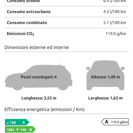
Consumo urbano
6.4 l/100 km
Consumo extraurbano
4.3 l/100 km
Consumo combinato
5.1 l/100 km
Emissioni CO
119.0 g/km
2
Dimensioni esterne ed interne
Posti omologati: 4
Altezza: 1,49 m
Lunghezza: 3,55 m
Larghezza: 1,63 m
Efficienza energetica (emissioni / Km)
119.0 g/Km