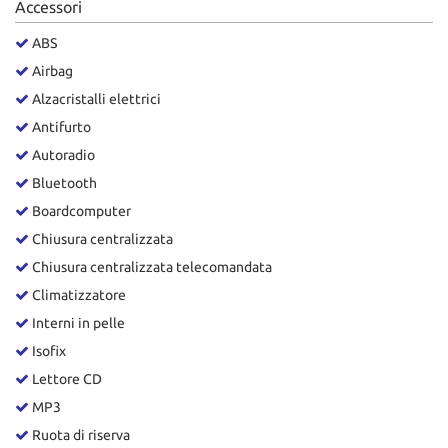
Accessori
Salva
le
ABS
impostazioni
Airbag
Alzacristalli elettrici
Antifurto
Autoradio
Bluetooth
Boardcomputer
Chiusura centralizzata
Chiusura centralizzata telecomandata
Climatizzatore
Interni in pelle
Isofix
Lettore CD
MP3
Ruota di riserva