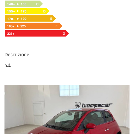
Descrizione
n.d.