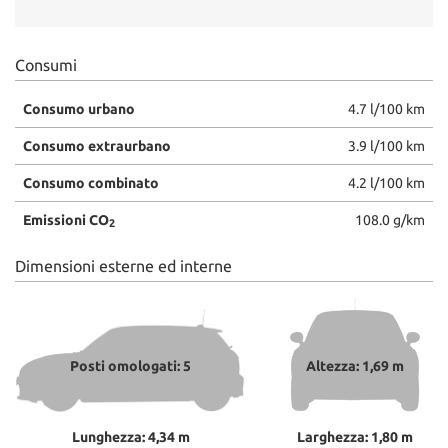
Consumi
Consumo urbano
4.7 l/100 km
Consumo extraurbano
3.9 l/100 km
Consumo combinato
4.2 l/100 km
Emissioni CO
108.0 g/km
2
Dimensioni esterne ed interne
Posti omologati: 5
Altezza: 1,69 m
Lunghezza: 4,34 m
Larghezza: 1,80 m