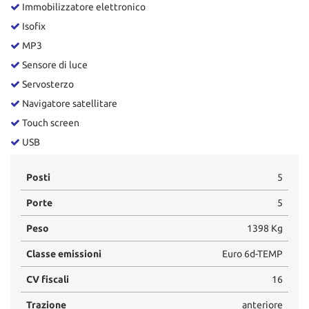
Immobilizzatore elettronico
Isofix
MP3
Sensore di luce
Servosterzo
Navigatore satellitare
Touch screen
USB
Posti
5
Porte
5
Peso
1398 Kg
Classe emissioni
Euro 6d-TEMP
CV fiscali
16
Trazione
anteriore