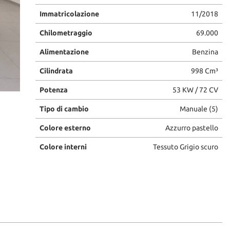
Immatricolazione
11/2018
Chilometraggio
69.000
Alimentazione
Benzina
Cilindrata
998 Cm³
Potenza
53 KW / 72 CV
Tipo di cambio
Manuale (5)
Colore esterno
Azzurro pastello
Colore interni
Tessuto Grigio scuro