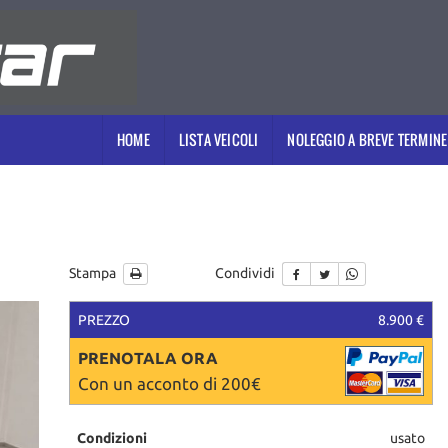
HOME
LISTA VEICOLI
NOLEGGIO A BREVE TERMINE
Stampa
Condividi
PREZZO
8.900 €
PRENOTALA ORA
Con un acconto di 200€
Condizioni
usato