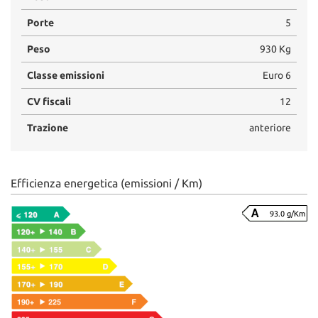
Porte
5
Peso
930 Kg
Classe emissioni
Euro 6
CV fiscali
12
Trazione
anteriore
Efficienza energetica (emissioni / Km)
93.0 g/Km