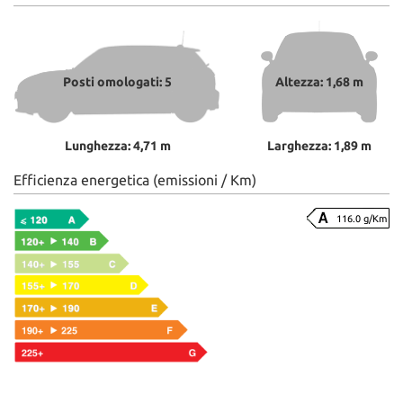
Posti omologati: 5
Altezza: 1,68 m
Lunghezza: 4,71 m
Larghezza: 1,89 m
Efficienza energetica (emissioni / Km)
116.0 g/Km