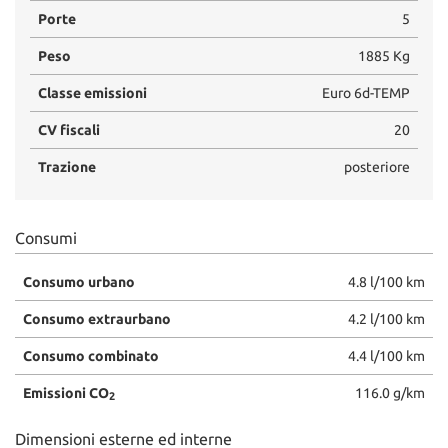
Porte
5
Peso
1885 Kg
Classe emissioni
Euro 6d-TEMP
CV fiscali
20
Trazione
posteriore
Consumi
Consumo urbano
4.8 l/100 km
Consumo extraurbano
4.2 l/100 km
Consumo combinato
4.4 l/100 km
Emissioni CO
116.0 g/km
2
Dimensioni esterne ed interne