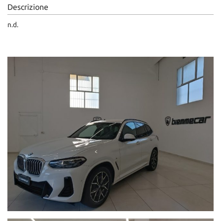
Descrizione
n.d.