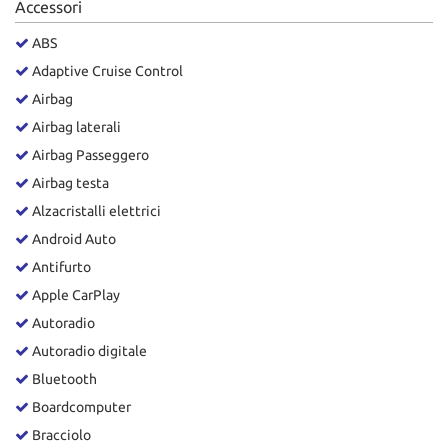
Accessori
Salva
le
ABS
impostazioni
Adaptive Cruise Control
Airbag
Airbag laterali
Airbag Passeggero
Airbag testa
Alzacristalli elettrici
Android Auto
Antifurto
Apple CarPlay
Autoradio
Autoradio digitale
Bluetooth
Boardcomputer
Bracciolo