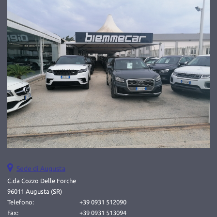
Salva
le
impostazioni
Sede di Augusta
C.da Cozzo Delle Forche
96011 Augusta (SR)
Telefono:
+39 0931 512090
Fax:
+39 0931 513094